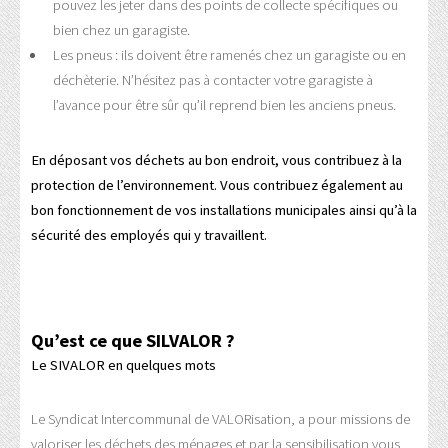
pouvez les jeter dans des points de collecte spécifiques ou
bien chez un garagiste.
Les pneus : ils doivent être ramenés chez un garagiste ou en
déchèterie. N’hésitez pas à contacter votre garagiste à
l’avance pour être sûr qu’il reprend bien les anciens pneus.
En déposant vos déchets au bon endroit, vous contribuez à la
protection de l’environnement. Vous contribuez également au
bon fonctionnement de vos installations municipales ainsi qu’à la
sécurité des employés qui y travaillent.
Qu’est ce que SILVALOR ?
Le SIVALOR en quelques mots
Le Syndicat Intercommunal de VALORisation, a pour missions de
valoriser les déchets des ménages et par la sensibilisation vous