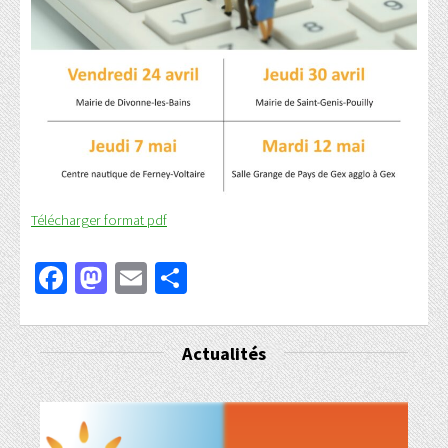
Télécharger format pdf
Facebook
Mastodon
Email
Partager
Actualités