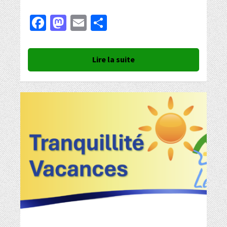
Facebook
Mastodon
Email
Partager
Lire la suite