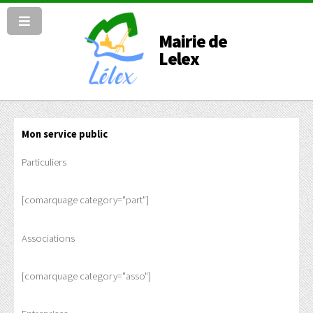
Mairie de
Lelex
Mon service public
Particuliers
[comarquage category="part"]
Associations
[comarquage category="asso"]