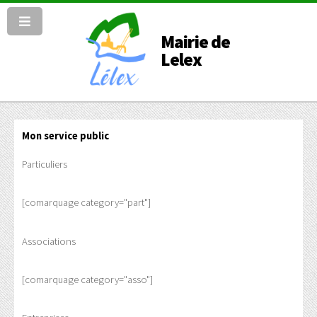
Mairie de
Lelex
Mon service public
Particuliers
[comarquage category="part"]
Associations
[comarquage category="asso"]