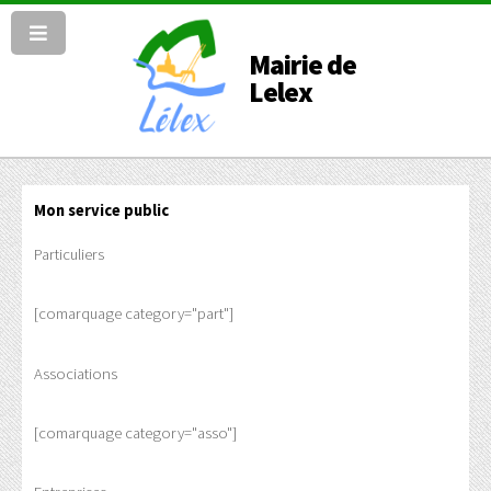
Mairie de
Lelex
Mon service public
Particuliers
[comarquage category="part"]
Associations
[comarquage category="asso"]