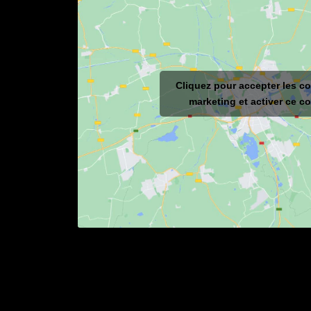
Cliquez pour accepter les c
marketing et activer ce c