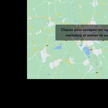
Cliquez pour accepter les c
marketing et activer ce c