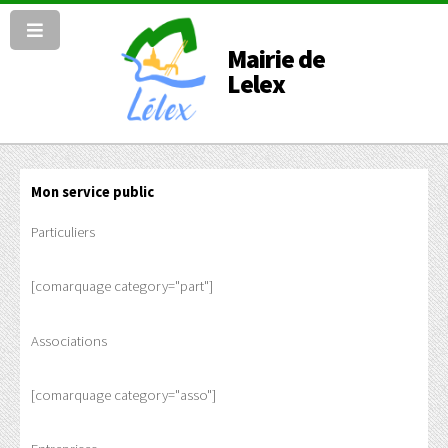
Mairie de
Lelex
Mon service public
Particuliers
[comarquage category="part"]
Associations
[comarquage category="asso"]