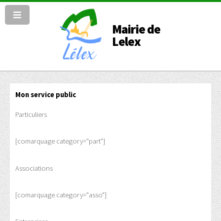
Mairie de
Lelex
Mon service public
Particuliers
[comarquage category="part"]
Associations
[comarquage category="asso"]