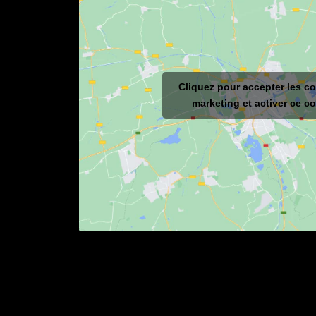
Cliquez pour accepter les c
marketing et activer ce c