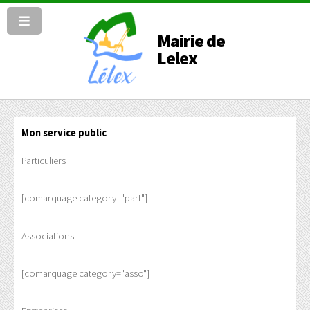
Mairie de
Lelex
Mon service public
Particuliers
[comarquage category="part"]
Associations
[comarquage category="asso"]