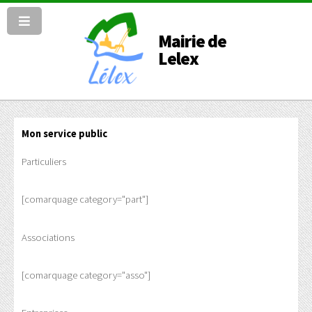
Mairie de
Lelex
Mon service public
Particuliers
[comarquage category="part"]
Associations
[comarquage category="asso"]