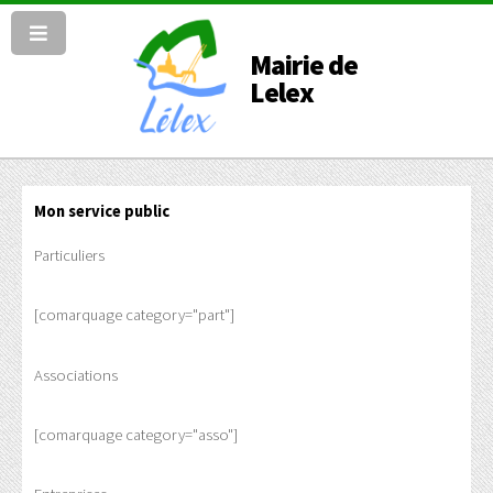
Mairie de
Lelex
Mon service public
Particuliers
[comarquage category="part"]
Associations
[comarquage category="asso"]