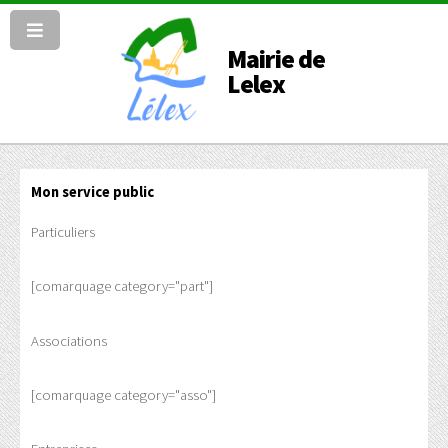
Mairie de
Lelex
Mon service public
Particuliers
[comarquage category="part"]
Associations
[comarquage category="asso"]