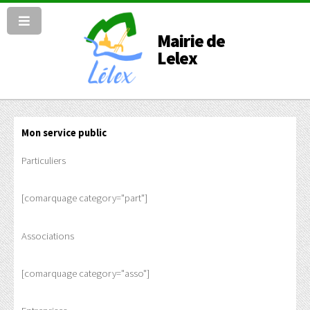
Mairie de
Lelex
Mon service public
Particuliers
[comarquage category="part"]
Associations
[comarquage category="asso"]