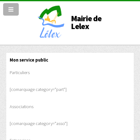
Mairie de
Lelex
Mon service public
Particuliers
[comarquage category="part"]
Associations
[comarquage category="asso"]