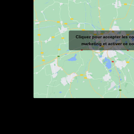
Cliquez pour accepter les c
marketing et activer ce c