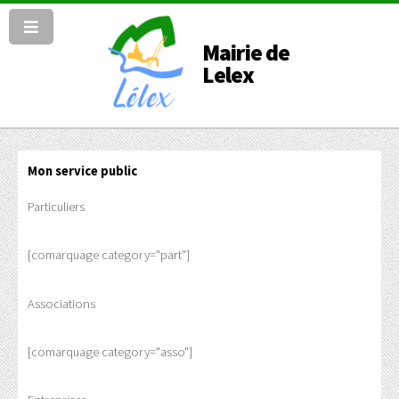
Mairie de
Lelex
Mon service public
Particuliers
[comarquage category="part"]
Associations
[comarquage category="asso"]