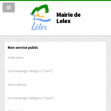
Mairie de
Lelex
Mon service public
Particuliers
[comarquage category="part"]
Associations
[comarquage category="asso"]