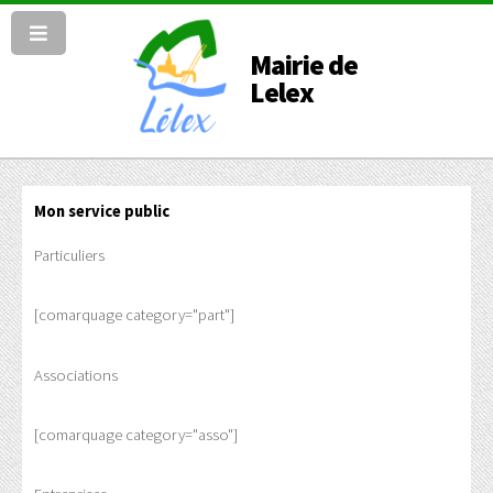
Mairie de
Lelex
Mon service public
Particuliers
[comarquage category="part"]
Associations
[comarquage category="asso"]