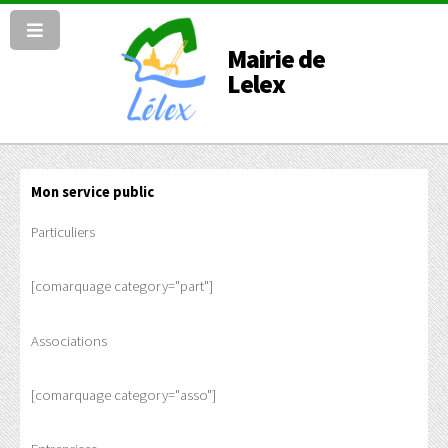
Mairie de
Lelex
Mon service public
Particuliers
[comarquage category="part"]
Associations
[comarquage category="asso"]