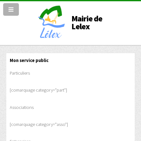
Mairie de
Lelex
Mon service public
Particuliers
[comarquage category="part"]
Associations
[comarquage category="asso"]