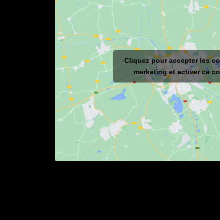
Cliquez pour accepter les c
marketing et activer ce c