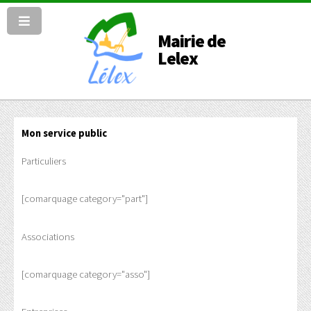
Mairie de
Lelex
Mon service public
Particuliers
[comarquage category="part"]
Associations
[comarquage category="asso"]