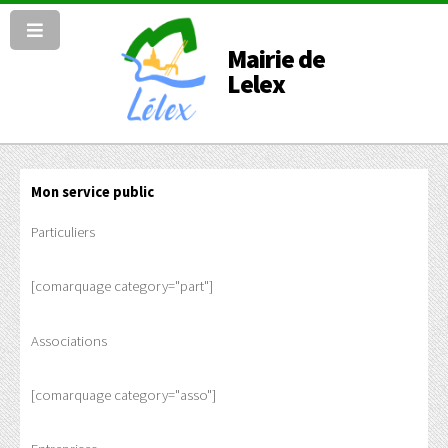
Mairie de
Lelex
Mon service public
Particuliers
[comarquage category="part"]
Associations
[comarquage category="asso"]