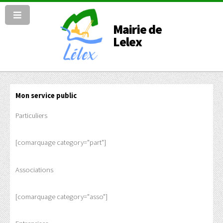
Mairie de
Lelex
Mon service public
Particuliers
[comarquage category="part"]
Associations
[comarquage category="asso"]