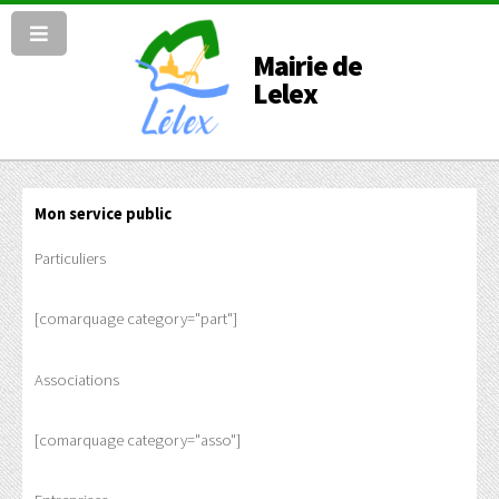
Mairie de
Lelex
Mon service public
Particuliers
[comarquage category="part"]
Associations
[comarquage category="asso"]