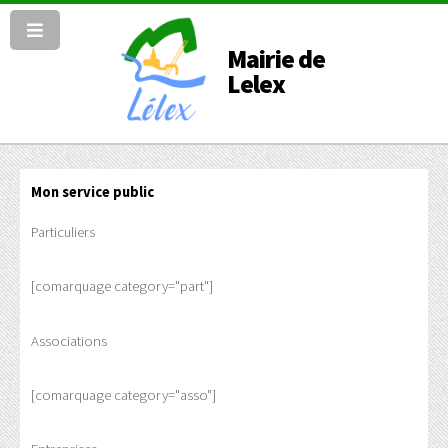
Mairie de
Lelex
Mon service public
Particuliers
[comarquage category="part"]
Associations
[comarquage category="asso"]