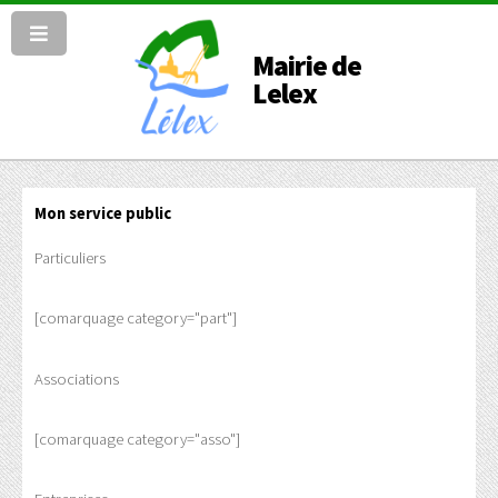
Mairie de
Lelex
Mon service public
Particuliers
[comarquage category="part"]
Associations
[comarquage category="asso"]