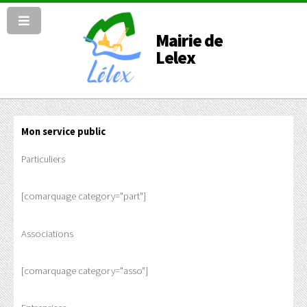
Mairie de
Lelex
Mon service public
Particuliers
[comarquage category="part"]
Associations
[comarquage category="asso"]