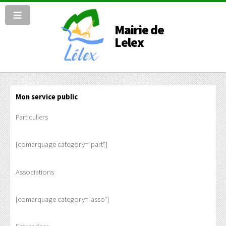
Mairie de
Lelex
Mon service public
Particuliers
[comarquage category="part"]
Associations
[comarquage category="asso"]