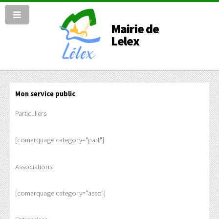
Mairie de
Lelex
Mon service public
Particuliers
[comarquage category="part"]
Associations
[comarquage category="asso"]