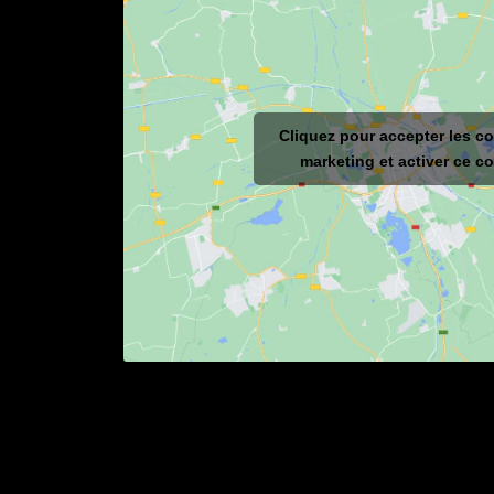
Cliquez pour accepter les c
marketing et activer ce c