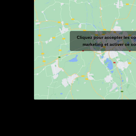
Cliquez pour accepter les c
marketing et activer ce c