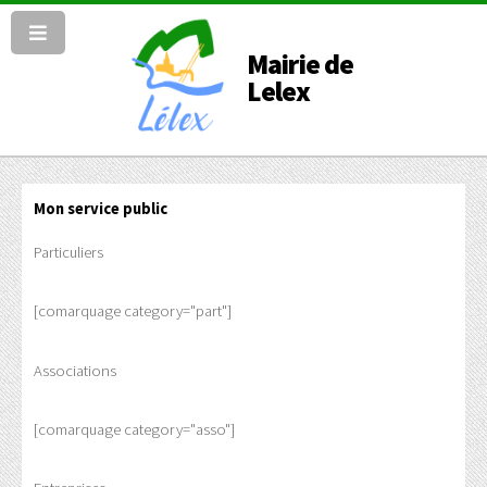
Mairie de
Lelex
Mon service public
Particuliers
[comarquage category="part"]
Associations
[comarquage category="asso"]