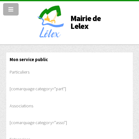
Mairie de
Lelex
Mon service public
Particuliers
[comarquage category="part"]
Associations
[comarquage category="asso"]