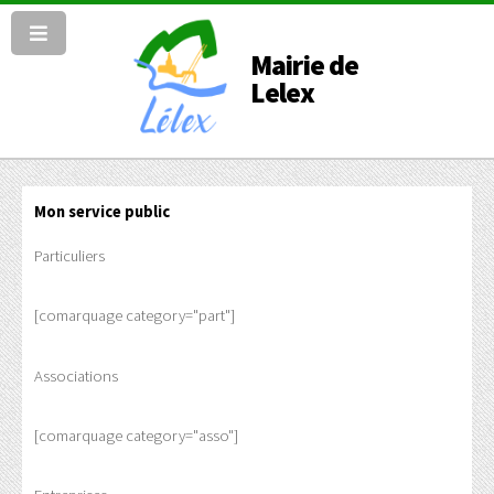
Mairie de
Lelex
Mon service public
Particuliers
[comarquage category="part"]
Associations
[comarquage category="asso"]