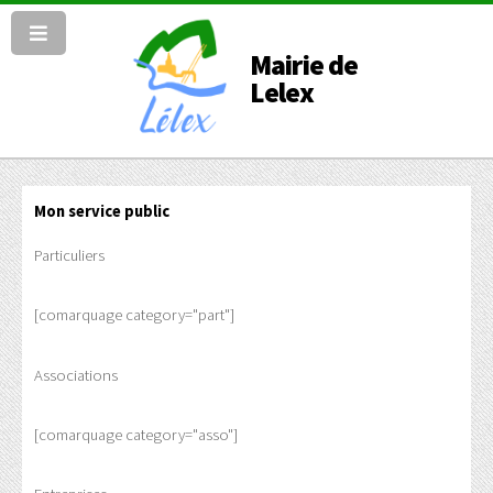
Mairie de
Lelex
Mon service public
Particuliers
[comarquage category="part"]
Associations
[comarquage category="asso"]