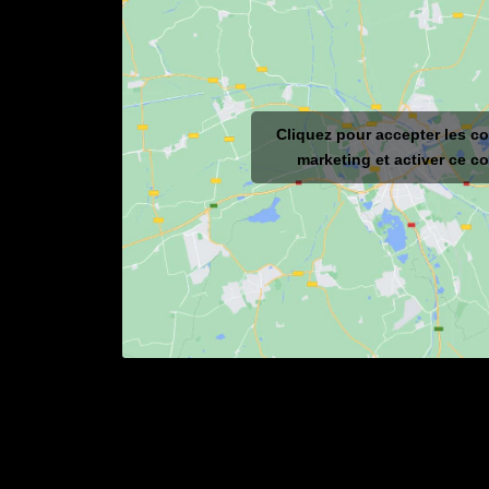
Cliquez pour accepter les c
marketing et activer ce c