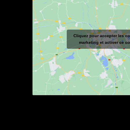
Cliquez pour accepter les c
marketing et activer ce c