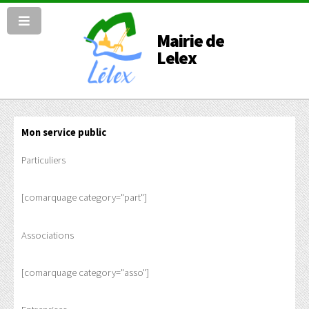
Mairie de
Lelex
Mon service public
Particuliers
[comarquage category="part"]
Associations
[comarquage category="asso"]