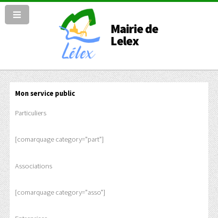
Mairie de
Lelex
Mon service public
Particuliers
[comarquage category="part"]
Associations
[comarquage category="asso"]