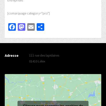
Entreprises
[comarquage category="pro"]
Facebook
Mastodon
Email
Partager
Adresse
111 rue des lapidaires
01410 Lélex
Cliquez pour accepter les cookies de