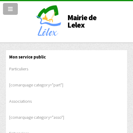
Mairie de
Lelex
Mon service public
Particuliers
[comarquage category="part"]
Associations
[comarquage category="asso"]