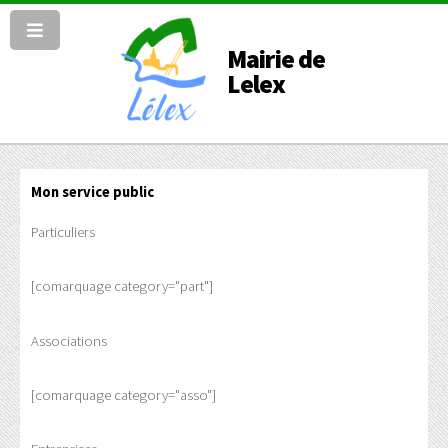
Mairie de
Lelex
Mon service public
Particuliers
[comarquage category="part"]
Associations
[comarquage category="asso"]