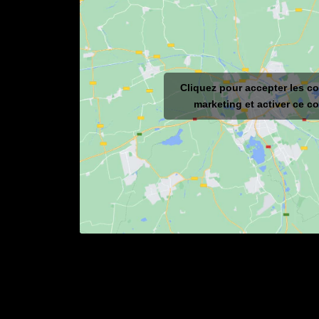
Cliquez pour accepter les c
marketing et activer ce c