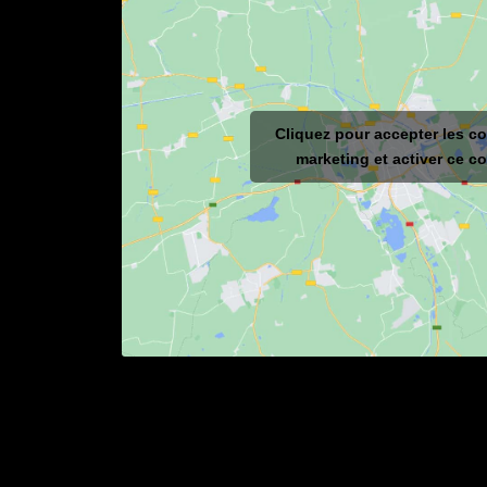
Cliquez pour accepter les c
marketing et activer ce c