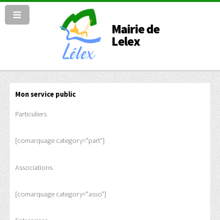
Mairie de
Lelex
Mon service public
Particuliers
[comarquage category="part"]
Associations
[comarquage category="asso"]