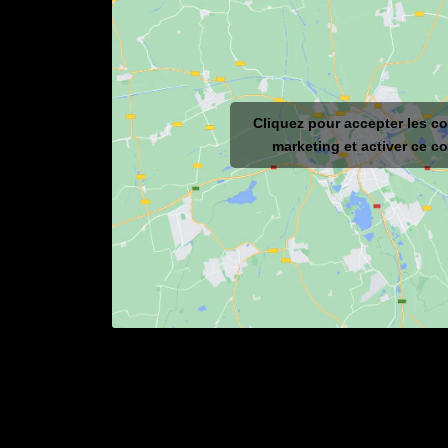
Cliquez pour accepter les c
marketing et activer ce c