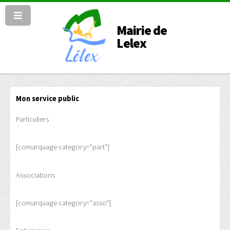
Mairie de
Lelex
Mon service public
Particuliers
[comarquage category="part"]
Associations
[comarquage category="asso"]