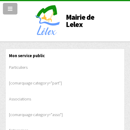
Mairie de
Lelex
Mon service public
Particuliers
[comarquage category="part"]
Associations
[comarquage category="asso"]